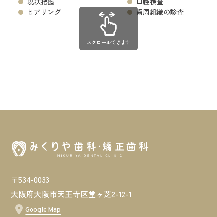
現状把握
口腔検査
ヒアリング
歯周組織の診査
スクロールできます
〒534-0033
大阪府大阪市天王寺区堂ヶ芝2-12-1
Google Map