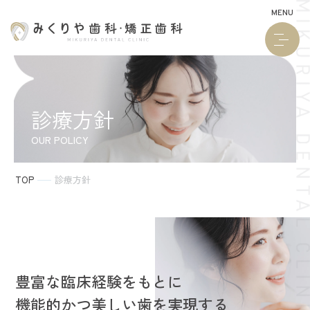
MENU
診療方針
OUR POLICY
TOP
診療方針
豊富な臨床経験をもとに
機能的かつ美しい歯を実現する